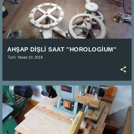
AHŞAP DİŞLİ SAAT ''HOROLOGİUM''
Tarih:
Nisan 10, 2019