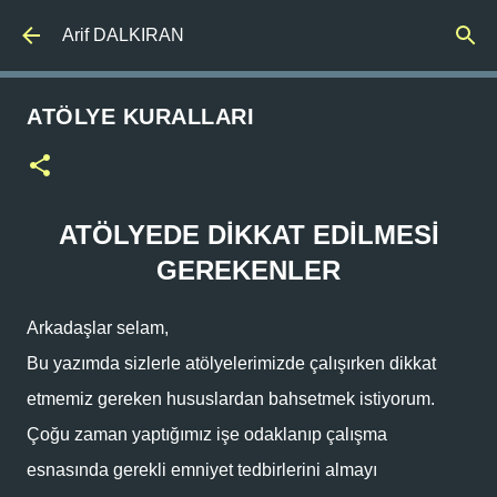
Ana içeriğe atla
Arif DALKIRAN
ATÖLYE KURALLARI
ATÖLYEDE DİKKAT EDİLMESİ
GEREKENLER
Arkadaşlar selam,
Bu yazımda sizlerle atölyelerimizde çalışırken dikkat
etmemiz gereken hususlardan bahsetmek istiyorum.
Çoğu zaman yaptığımız işe odaklanıp çalışma
esnasında gerekli emniyet tedbirlerini almayı