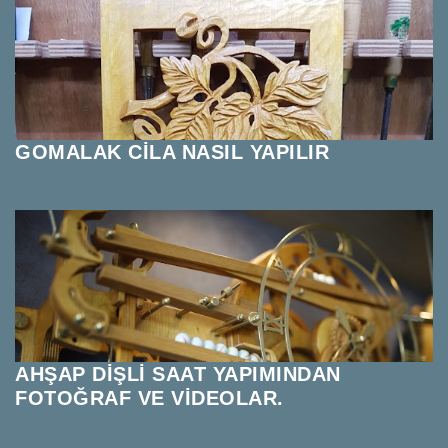
GOMALAK CİLA NASIL YAPILIR
AHŞAP DİŞLİ SAAT YAPIMINDAN
FOTOĞRAF VE VİDEOLAR.