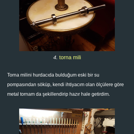
4.
torna mili
Torna milini hurdacıda bulduğum eski bir su
pompasından söküp, kendi ihtiyacım olan ölçülere göre
metal tornam da şekillendirip hazır hale getirdim.