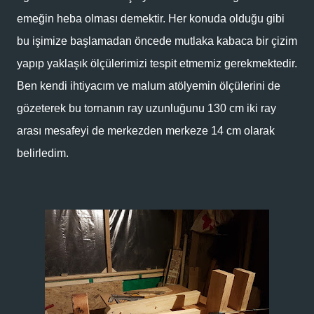
emeğin heba olması demektir. Her konuda olduğu gibi
bu işimize başlamadan öncede mutlaka kabaca bir çizim
yapıp yaklaşık ölçülerimizi tespit etmemiz gerekmektedir.
Ben kendi ihtiyacım ve malum atölyemin ölçülerini de
gözeterek bu tornanın ray uzunluğunu 130 cm iki ray
arası mesafeyi de merkezden merkeze 14 cm olarak
belirledim.