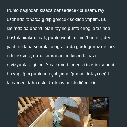
Punto başından kısaca bahsedecek olursam, ray
üzerinde rahatça gidip gelecek şekilde yaptım. Bu
kısımda da önemli olan ray ile punto direği arasında
boşluk bırakmamak, punto vidalı milini 20 mm tij den
yaptım. daha sonraki fotoğraflarda gördüğünüz de fark
edeceksiniz, daha sonradan bu kısımda bazı
revizyonlara gittim. Ama şunu bilmenizi isterim sebebi
bu yaptığım puntonun çalışmadığından dolayı değil.
tamamen daha estetik olmasını istediğim için.