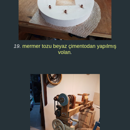
19.
mermer tozu beyaz çimentodan yapılmış
volan
.