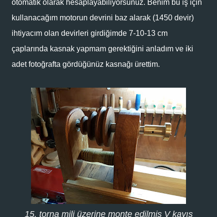
otomatik olarak hesaplayabiliyorsunuz. Benim bu iş için
kullanacağım motorun devrini baz alarak (1450 devir)
ihtiyacım olan devirleri girdiğimde 7-10-13 cm
çaplarında kasnak yapmam gerektiğini anladım ve iki
adet fotoğrafta gördüğünüz kasnağı ürettim.
15. torna mili üzerine monte edilmiş V kayış