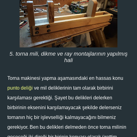
5. torna mili, dikme ve ray montajlarının yapılmış
hali
Torna makinesi yapma aşamasındaki en hassas konu
punto deliği
ve mil deliklerinin tam olarak birbirini
karşılaması gerektiği. Şayet bu delikleri delerken
birbirinin eksenini karşılamayacak şekilde delerseniz
tornanın hiç bir işlevselliği kalmayacağını bilmeniz
gerekiyor. Ben bu delikleri delmeden önce torna milinin
geçeceği iki direği bir birinin kopyası olarak ürettim,