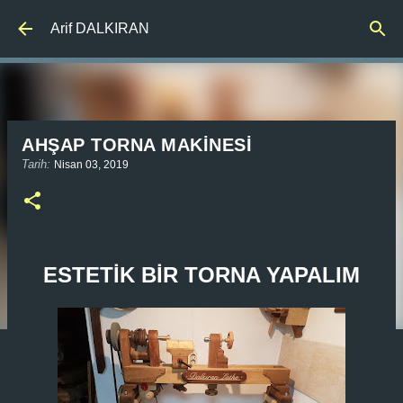
Ana içeriğe atla
Arif DALKIRAN
AHŞAP TORNA MAKİNESİ
Tarih:
Nisan 03, 2019
ESTETİK BİR TORNA YAPALIM