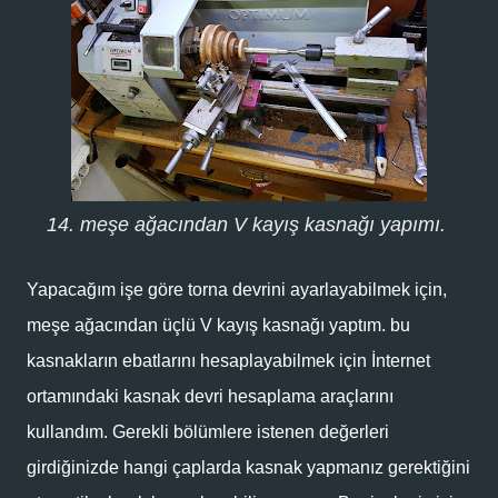
14. meşe ağacından V kayış kasnağı yapımı.
Yapacağım işe göre torna devrini ayarlayabilmek için,
meşe ağacından üçlü V kayış kasnağı yaptım. bu
kasnakların ebatlarını hesaplayabilmek için İnternet
ortamındaki kasnak devri hesaplama araçlarını
kullandım. Gerekli bölümlere istenen değerleri
girdiğinizde hangi çaplarda kasnak yapmanız gerektiğini