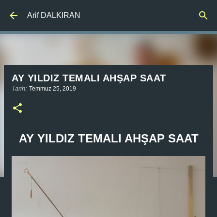
Ana içeriğe atla
Arif DALKIRAN
AY YILDIZ TEMALI AHŞAP SAAT
Tarih:
Temmuz 25, 2019
AY YILDIZ TEMALI AHŞAP SAAT