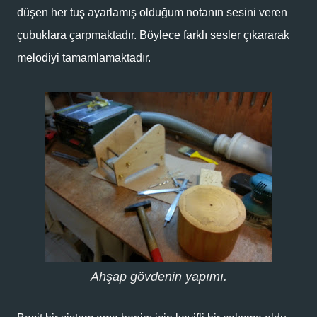
düşen her tuş ayarlamış olduğum notanın sesini veren
çubuklara çarpmaktadır. Böylece farklı sesler çıkararak
melodiyi tamamlamaktadır.
Ahşap gövdenin yapımı.