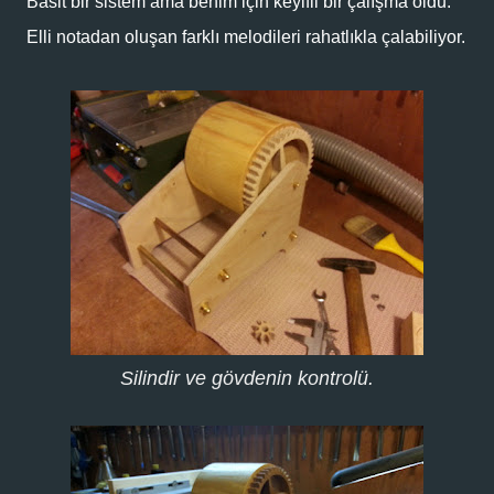
Basit bir sistem ama benim için keyifli bir çalışma oldu.
Elli notadan oluşan farklı melodileri rahatlıkla çalabiliyor.
Silindir ve gövdenin kontrolü.