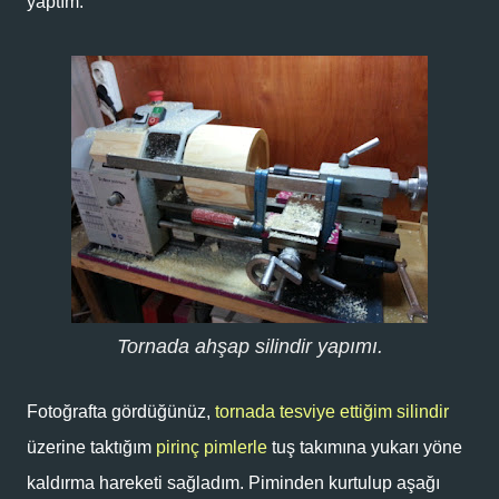
yaptım.
Tornada ahşap silindir yapımı.
Fotoğrafta gördüğünüz,
tornada tesviye ettiğim silindir
üzerine taktığım
pirinç pimlerle
tuş takımına yukarı yöne
kaldırma hareketi sağladım. Piminden kurtulup aşağı