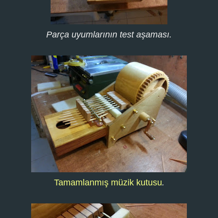
Parça uyumlarının test aşaması.
Tamamlanmış müzik kutusu
.