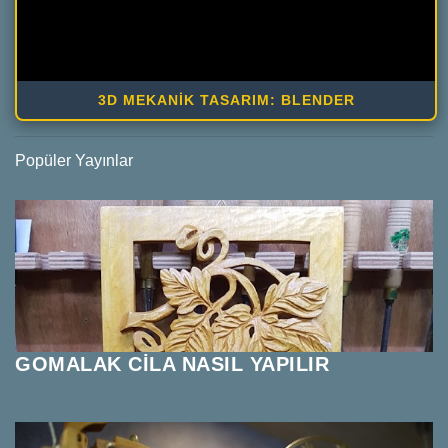
3D MEKANİK TASARIM: BLENDER
Popüler Yayınlar
GOMALAK CİLA NASIL YAPILIR