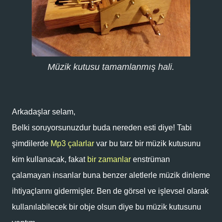
Müzik kutusu tamamlanmış hali.
Arkadaşlar selam,
Belki soruyorsunuzdur buda nereden esti diye! Tabi
şimdilerde
Mp3 çalarlar
var bu tarz bir müzik kutusunu
kim kullanacak, fakat
bir zamanlar
enstrüman
çalamayan insanlar buna benzer aletlerle müzik dinleme
ihtiyaçlarını gidermişler. Ben de görsel ve işlevsel olarak
kullanılabilecek bir obje olsun diye bu müzik kutusunu