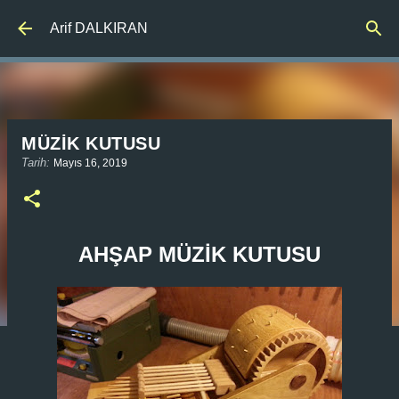
Ana içeriğe atla
Arif DALKIRAN
MÜZİK KUTUSU
Tarih:
Mayıs 16, 2019
AHŞAP MÜZİK KUTUSU