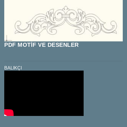
PDF MOTİF VE DESENLER
BALIKÇI